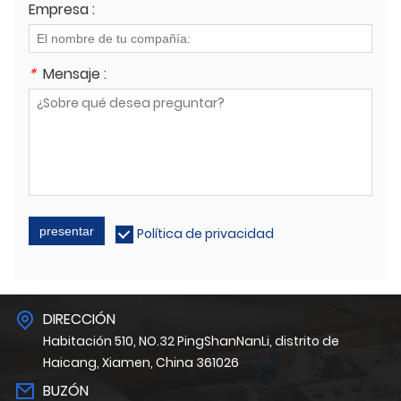
Empresa :
*
Mensaje :
presentar
Política de privacidad
DIRECCIÓN
Habitación 510, NO.32 PingShanNanLi, distrito de
Haicang, Xiamen, China 361026
BUZÓN