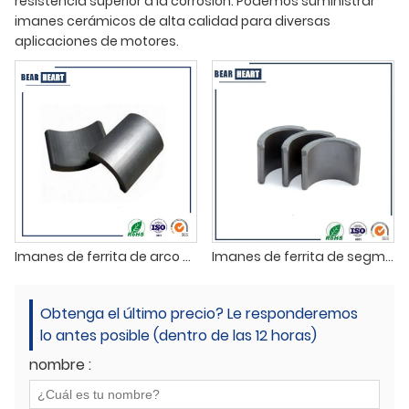
resistencia superior a la corrosión. Podemos suministrar
imanes cerámicos de alta calidad para diversas
aplicaciones de motores.
Imanes de ferrita de arco duro para motores
Imanes de ferrita de segmento de arco cerámico
Obtenga el último precio? Le responderemos
lo antes posible (dentro de las 12 horas)
nombre :